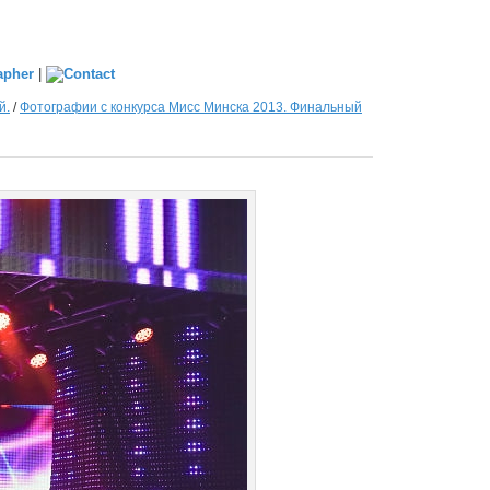
|
й.
/
Фотографии с конкурса Мисс Минска 2013. Финальный