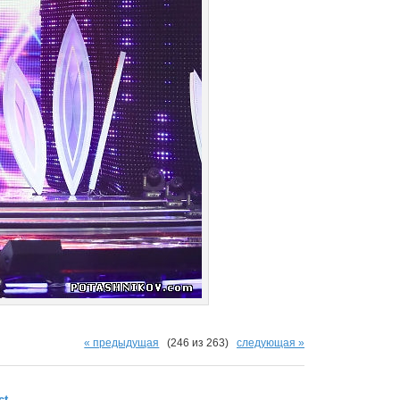
« предыдущая
(246 из 263)
следующая »
ct