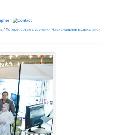
|
й.
/
Фоторепортаж с вручения Национальной музыкальной