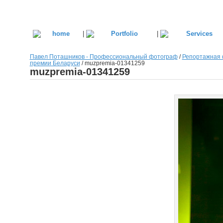
|
|
Павел Поташников - Профессиональный фотограф
/
Репортажная 
премии Беларуси
/
muzpremia-01341259
muzpremia-01341259