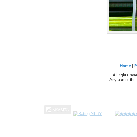
Home
|
P
All rights re
Any use of the 