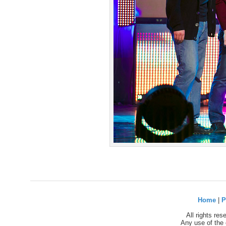
Home
|
P
All rights re
Any use of the 