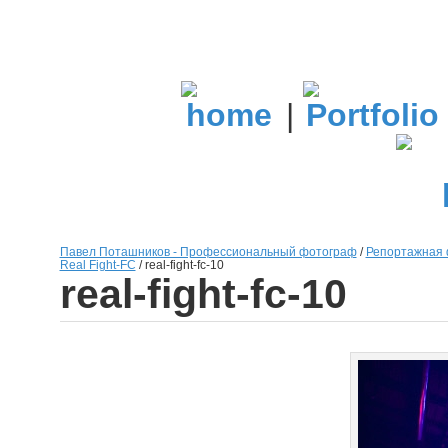
|
Павел Поташников - Профессиональный фотограф
/
Репортажная 
Real Fight-FC
/
real-fight-fc-10
real-fight-fc-10