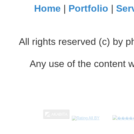
Home
|
Portfolio
|
Ser
All rights reserved (c) by
Any use of the content w