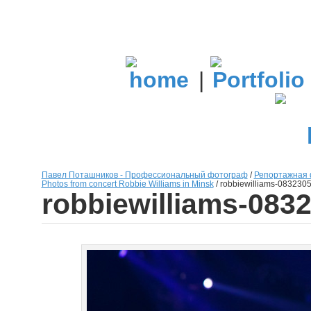
|
Павел Поташников - Профессиональный фотограф
/
Репортажная 
Photos from concert Robbie Williams in Minsk
/
robbiewilliams-083230
robbiewilliams-083