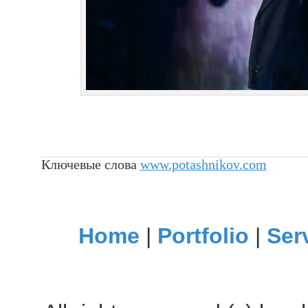
Ключевые слова
www.potashnikov.com
Home
|
Portfolio
|
Ser