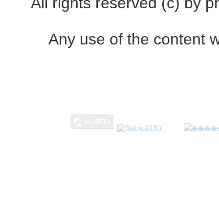
All rights reserved (c) by
Any use of the content w