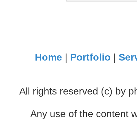
Home
|
Portfolio
|
Ser
All rights reserved (c) by
Any use of the content w