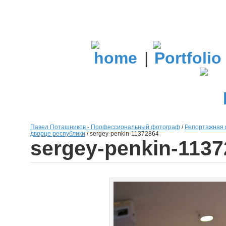
|
Павел Поташников - Профессиональный фотограф
/
Репортажная 
дворце республики
/
sergey-penkin-11372864
sergey-penkin-113