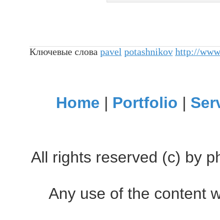
Ключевые слова
pavel
potashnikov
http://www
Home
|
Portfolio
|
Ser
All rights reserved (c) by
Any use of the content w