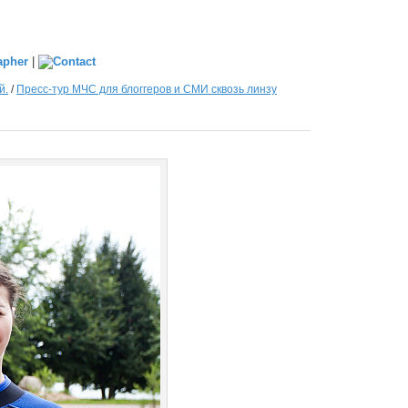
|
й.
/
Пресс-тур МЧС для блоггеров и СМИ сквозь линзу