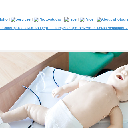
|
|
|
|
|
тажная фотосъемка. Концертная и клубная фотосъемка. Съемка мероприяти