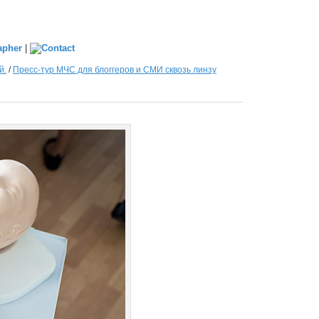
|
й.
/
Пресс-тур МЧС для блоггеров и СМИ сквозь линзу