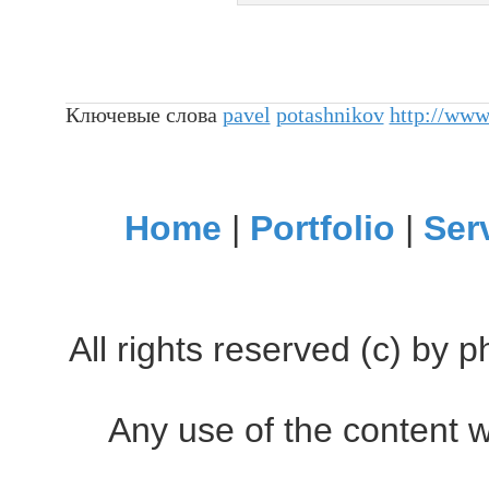
Ключевые слова
pavel
potashnikov
http://www
Home
|
Portfolio
|
Ser
All rights reserved (c) by
Any use of the content w