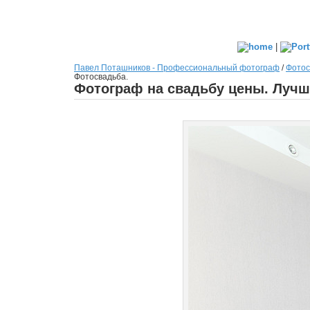
|
Павел Поташников - Профессиональный фотограф
/
Фотос
Фотосвадьба.
Фотограф на свадьбу цены. Луч