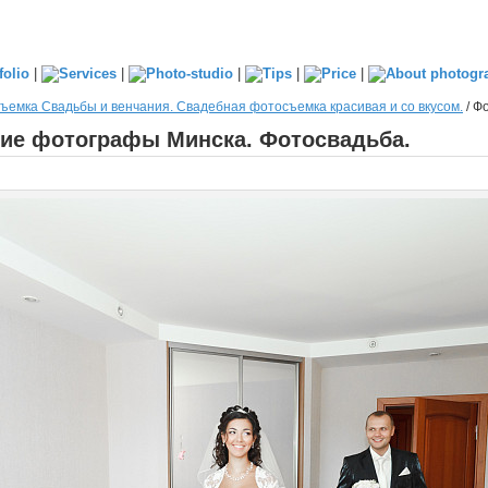
|
|
|
|
|
ъемка Свадьбы и венчания. Свадебная фотосъемка красивая и со вкусом.
/
Фо
шие фотографы Минска. Фотосвадьба.