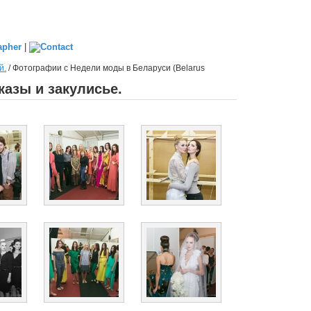
|
й.
/
Фотографии с Недели моды в Беларуси (Belarus
казы и закулисье.