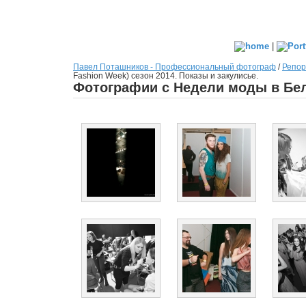
|
Павел Поташников - Профессиональный фотограф
/
Репор
Fashion Week) сезон 2014. Показы и закулисье.
Фотографии с Недели моды в Бела